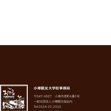
この記事のURLをコピーする
小樽観光大学校事務局
〒047-0007 小樽市港町4番3号
一般社団法人小樽観光協会内
Tel.0134-33-2510